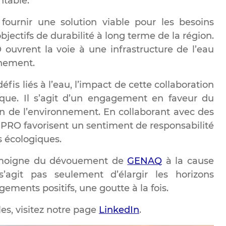
ntable.
fournir une solution viable pour les besoins
jectifs de durabilité à long terme de la région.
uvrent la voie à une infrastructure de l’eau
nnement.
fis liés à l’eau, l’impact de cette collaboration
que. Il s’agit d’un engagement en faveur du
 de l’environnement. En collaborant avec des
PRO favorisent un sentiment de responsabilité
s écologiques.
témoigne du dévouement de
GENAQ
à la cause
’agit pas seulement d’élargir les horizons
ments positifs, une goutte à la fois.
es, visitez notre page
LinkedIn
.