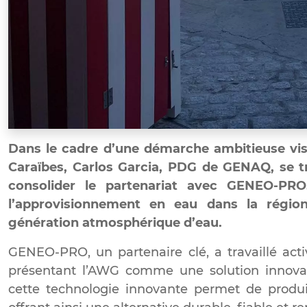
Dans le cadre d’une démarche ambitieuse visa
Caraïbes, Carlos Garcia, PDG de GENAQ, se t
consolider le partenariat avec GENEO-PRO.
l’approvisionnement en eau dans la régio
génération atmosphérique d’eau.
GENEO-PRO, un partenaire clé, a travaillé acti
présentant l’AWG comme une solution innovant
cette technologie innovante permet de produire