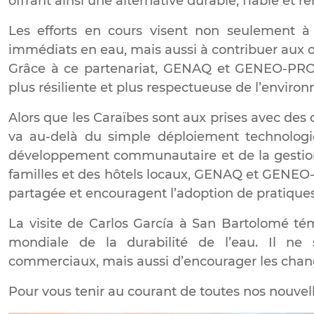
offrant ainsi une alternative durable, fiable et re
Les efforts en cours visent non seulement à 
immédiats en eau, mais aussi à contribuer aux ob
Grâce à ce partenariat, GENAQ et GENEO-PRO o
plus résiliente et plus respectueuse de l’enviro
Alors que les Caraïbes sont aux prises avec des dé
va au-delà du simple déploiement technologi
développement communautaire et de la gestion
familles et des hôtels locaux, GENAQ et GENEO-
partagée et encouragent l’adoption de pratique
La visite de Carlos García à San Bartolomé 
mondiale de la durabilité de l’eau. Il ne s
commerciaux, mais aussi d’encourager les change
Pour vous tenir au courant de toutes nos nouvell