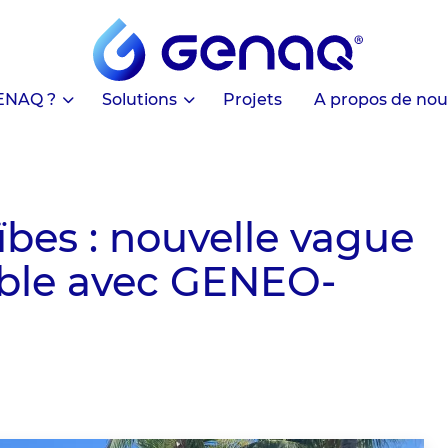
ENAQ ?
Solutions
Projets
A propos de nou
bes : nouvelle vague
ble avec GENEO-