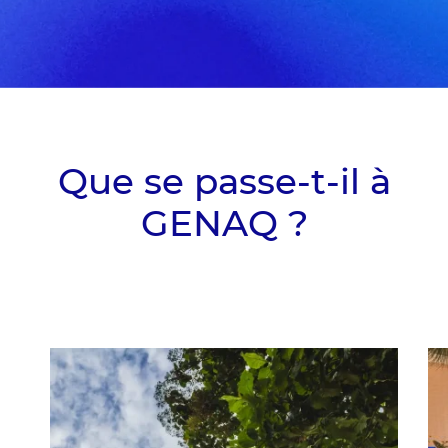
Que se passe-t-il à
GENAQ ?