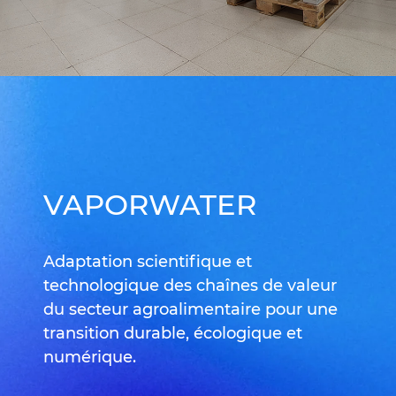
VAPORWATER
Adaptation scientifique et
technologique des chaînes de valeur
du secteur agroalimentaire pour une
transition durable, écologique et
numérique.