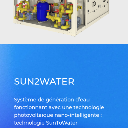
SUN2WATER
Système de génération d’eau
fonctionnant avec une technologie
photovoltaïque nano-intelligente :
technologie SunToWater.