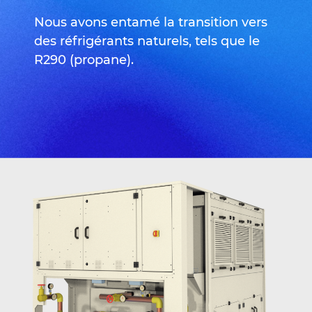
Nous avons entamé la transition vers
des réfrigérants naturels, tels que le
R290 (propane).