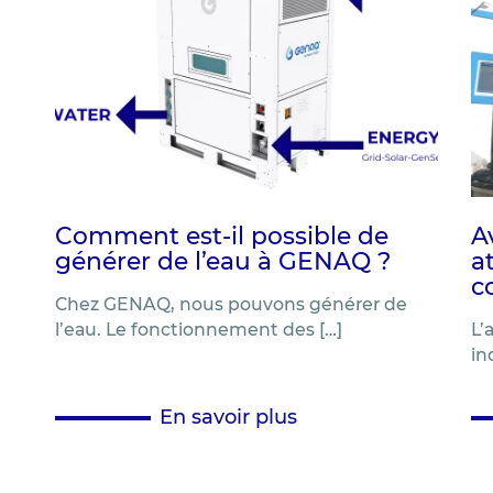
Comment est-il possible de
A
générer de l’eau à GENAQ ?
a
c
Chez GENAQ, nous pouvons générer de
l’eau. Le fonctionnement des […]
L’
in
En savoir plus