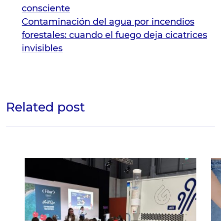
consciente
Contaminación del agua por incendios
forestales: cuando el fuego deja cicatrices
invisibles
Related post