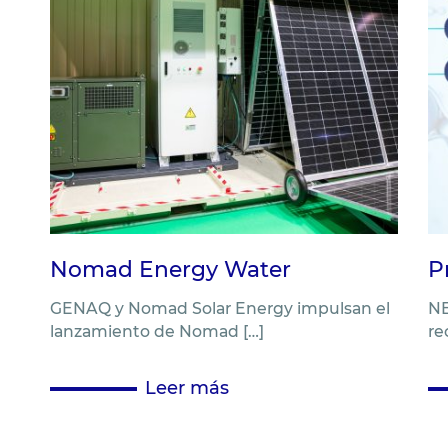
Nomad Energy Water
P
GENAQ y Nomad Solar Energy impulsan el
NE
lanzamiento de Nomad […]
re
Leer más